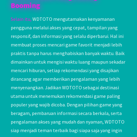
Booming
Selain itu,
WDTOTO mengutamakan kenyamanan
pengguna melalui akses yang cepat, tampilan yang
responsif, dan informasi yang selalu diperbarui. Hal ini
membuat proses mencari game favorit menjadi lebih
praktis tanpa harus menghabiskan banyak waktu. Baik
dimainkan untuk mengisi waktu luang maupun sekadar
mencari hiburan, setiap rekomendasi yang disajikan
dirancang agar memberikan pengalaman yang lebih
menyenangkan. Jadikan WDTOTO sebagai destinasi
utama untuk menemukan rekomendasi game paling
populer yang wajib dicoba. Dengan pilihan game yang
beragam, pembaruan informasi secara berkala, serta
pengalaman akses yang mudah dan nyaman, WDTOTO
siap menjadi teman terbaik bagi siapa saja yang ingin