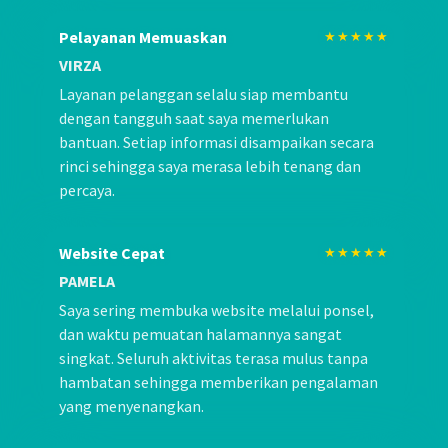
Pelayanan Memuaskan
★★★★★
VIRZA
Layanan pelanggan selalu siap membantu
dengan tangguh saat saya memerlukan
bantuan. Setiap informasi disampaikan secara
rinci sehingga saya merasa lebih tenang dan
percaya.
Website Cepat
★★★★★
PAMELA
Saya sering membuka website melalui ponsel,
dan waktu pemuatan halamannya sangat
singkat. Seluruh aktivitas terasa mulus tanpa
hambatan sehingga memberikan pengalaman
yang menyenangkan.