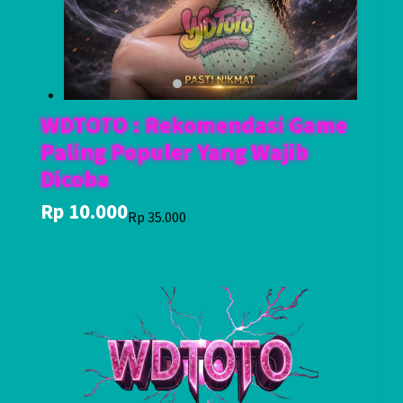
WDTOTO : Rekomendasi Game
Paling Populer Yang Wajib
Dicoba
Rp 10.000
Translation
Translation
Rp 35.000
missing:
missing:
en.products.general.regular_price
en.products.general.sale_price