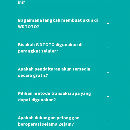
ini?
Bagaimana langkah membuat akun di
WDTOTO?
Bisakah WDTOTO digunakan di
perangkat seluler?
Apakah pendaftaran akun tersedia
secara gratis?
Pilihan metode transaksi apa yang
dapat digunakan?
Apakah dukungan pelanggan
beroperasi selama 24 jam?